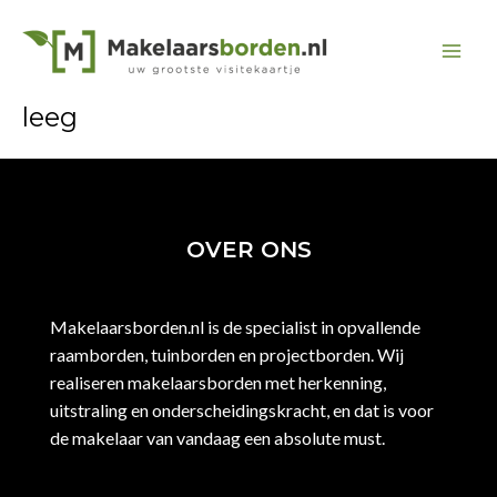
Ga
naar
Mai
de
inhoud
leeg
Men
OVER ONS
Makelaarsborden.nl is de specialist in opvallende
raamborden, tuinborden en projectborden. Wij
realiseren makelaarsborden met herkenning,
uitstraling en onderscheidingskracht, en dat is voor
de makelaar van vandaag een absolute must.