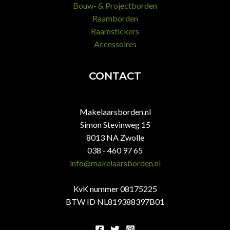
Bouw- & Projectborden
Raamborden
Raamstickers
Accessoires
CONTACT
Makelaarsborden.nl
Simon Stevinweg 15
8013 NA Zwolle
038 - 460 97 65
info@makelaarsborden.nl
KvK nummer 08175225
BTW ID NL819388397B01