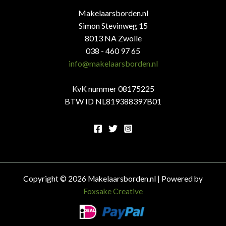
Makelaarsborden.nl
Simon Stevinweg 15
8013 NA Zwolle
038 - 460 97 65
info@makelaarsborden.nl
KvK nummer 08175225
BTW ID NL819388397B01
Copyright © 2026 Makelaarsborden.nl | Powered by
Foxsake Creative