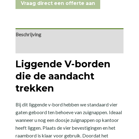
Vraag direct een offerte aan
met
4
gaten
aantal
Beschrijving
Aanvullende informatie
Liggende V-borden
die de aandacht
trekken
Bij dit liggende v-bord hebben we standaard vier
gaten geboord ten behoeve van zuignappen. Ideaal
wanneer u nog een doosje zuignappen op kantoor
heeft liggen. Plaats de vier bevestigingen en het
raambord is klaar voor gebruik. Doordat het