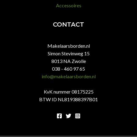
Accessoires
CONTACT
Makelaarsborden.nl
Simon Stevinweg 15
8013 NA Zwolle
038 - 460 97 65
info@makelaarsborden.nl
KvK nummer 08175225
BTW ID NL819388397B01