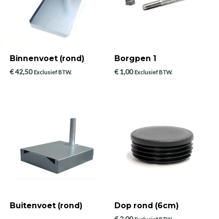
Binnenvoet (rond)
Borgpen 1
€
42,50
€
1,00
Exclusief BTW.
Exclusief BTW.
Buitenvoet (rond)
Dop rond (6cm)
€
2,00