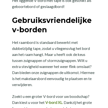
Het liggende V-bord met tape is ook geschikt als
geboortebord of geslaagdbord!
Gebruiksvriendelijke
v-borden
Het raambord is standaard bewerkt met
dubbelzijdig tape, zodat u vliegensvlug het bord
aan het raam hangt. Maar u heeft ook de keus
tussen zuignappen of stormzuignappen. Wilt u
extra stevigheid wanneer het weer flink omslaat?
Dan bieden onze zuignappen de uitkomst. Hiermee
is het makelaarsbord eenvoudig te plaatsen en te
verwijderen.
Zoekt u een groter V-bord voor uw boodschap?
Dan kiest u voor het
V-bord XL
.
Dankzij het grote