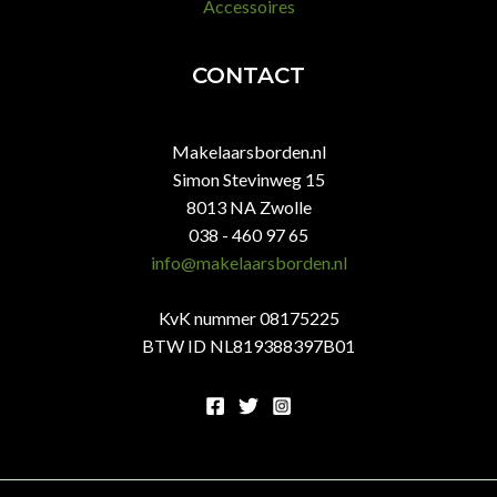
Accessoires
CONTACT
Makelaarsborden.nl
Simon Stevinweg 15
8013 NA Zwolle
038 - 460 97 65
info@makelaarsborden.nl
KvK nummer 08175225
BTW ID NL819388397B01