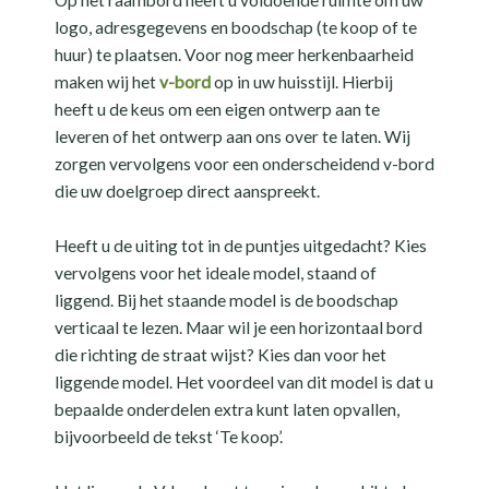
Op het raambord heeft u voldoende ruimte om uw
logo, adresgegevens en boodschap (te koop of te
huur) te plaatsen. Voor nog meer herkenbaarheid
maken wij het
v-bord
op in uw huisstijl. Hierbij
heeft u de keus om een eigen ontwerp aan te
leveren of het ontwerp aan ons over te laten. Wij
zorgen vervolgens voor een onderscheidend v-bord
die uw doelgroep direct aanspreekt.
Heeft u de uiting tot in de puntjes uitgedacht? Kies
vervolgens voor het ideale model, staand of
liggend. Bij het staande model is de boodschap
verticaal te lezen. Maar wil je een horizontaal bord
die richting de straat wijst? Kies dan voor het
liggende model. Het voordeel van dit model is dat u
bepaalde onderdelen extra kunt laten opvallen,
bijvoorbeeld de tekst ‘Te koop’.