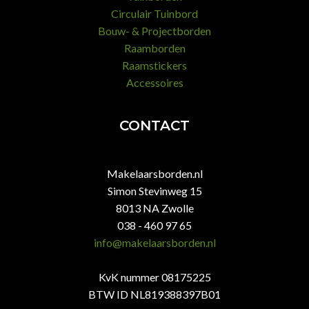
Circulair Tuinbord
Bouw- & Projectborden
Raamborden
Raamstickers
Accessoires
CONTACT
Makelaarsborden.nl
Simon Stevinweg 15
8013 NA Zwolle
038 - 460 97 65
info@makelaarsborden.nl
KvK nummer 08175225
BTW ID NL819388397B01