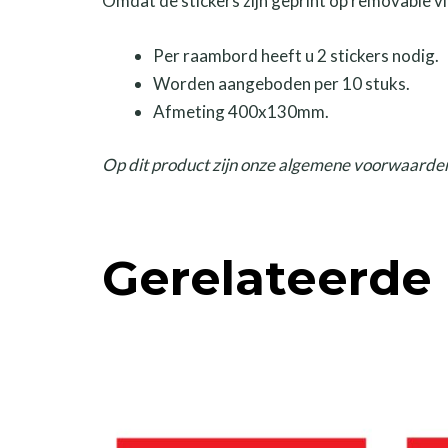
Omdat de stickers zijn geprint op removable vi
Per raambord heeft u 2 stickers nodig.
Worden aangeboden per 10 stuks.
Afmeting 400x130mm.
Op dit product zijn onze algemene voorwaarden
Gerelateerde