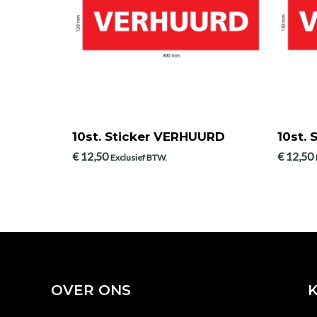
10st. Sticker VERHUURD
10st.
€
12,50
€
12,50
Exclusief BTW.
OVER ONS