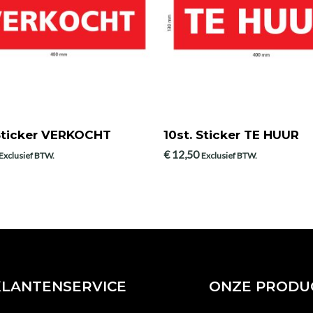
 Sticker VERKOCHT
10st. Sticker TE HUUR
€
12,50
Exclusief BTW.
Exclusief BTW.
KLANTENSERVICE
ONZE PRODU