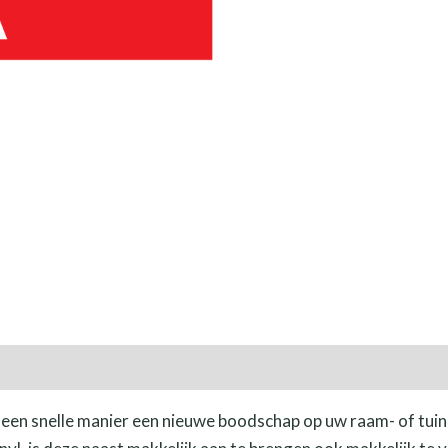
aantal
een snelle manier een nieuwe boodschap op uw raam- of tui