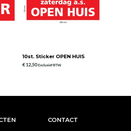
10st. Sticker OPEN HUIS
€
12,50
Exclusief BTW.
CTEN
CONTACT