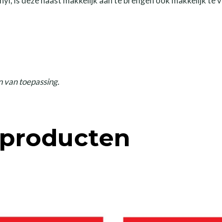
nyl, is deze naast makkelijk aan te brengen ook makkelijk te 
 van toepassing.
 producten