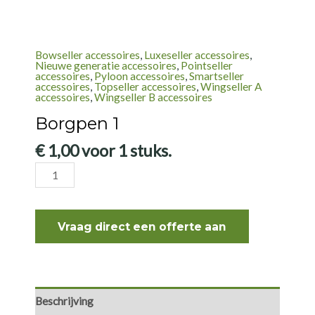
Bowseller accessoires
,
Luxeseller accessoires
,
Nieuwe generatie accessoires
,
Pointseller
accessoires
,
Pyloon accessoires
,
Smartseller
accessoires
,
Topseller accessoires
,
Wingseller A
accessoires
,
Wingseller B accessoires
Borgpen 1
€
1,00
voor 1 stuks.
Borgpen
1
aantal
Vraag direct een offerte aan
Beschrijving