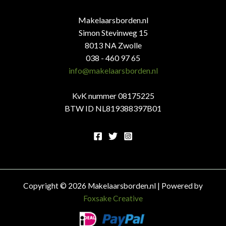
Makelaarsborden.nl
Simon Stevinweg 15
8013 NA Zwolle
038 - 460 97 65
info@makelaarsborden.nl
KvK nummer 08175225
BTW ID NL819388397B01
Copyright © 2026 Makelaarsborden.nl | Powered by
Foxsake Creative