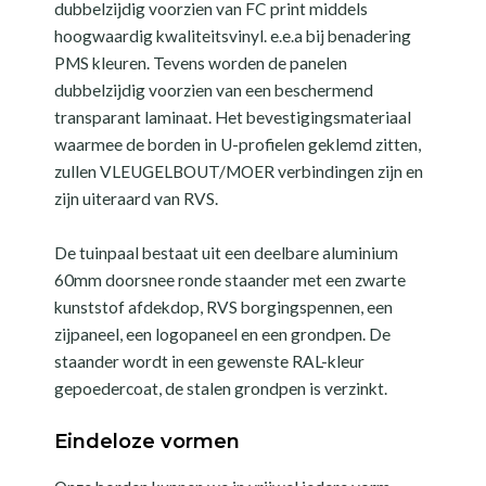
dubbelzijdig voorzien van FC print middels
hoogwaardig kwaliteitsvinyl. e.e.a bij benadering
PMS kleuren. Tevens worden de panelen
dubbelzijdig voorzien van een beschermend
transparant laminaat. Het bevestigingsmateriaal
waarmee de borden in U-profielen geklemd zitten,
zullen VLEUGELBOUT/MOER verbindingen zijn en
zijn uiteraard van RVS.
De tuinpaal bestaat uit een deelbare aluminium
60mm doorsnee ronde staander met een zwarte
kunststof afdekdop, RVS borgingspennen, een
zijpaneel, een logopaneel en een grondpen. De
staander wordt in een gewenste RAL-kleur
gepoedercoat, de stalen grondpen is verzinkt.
Eindeloze vormen