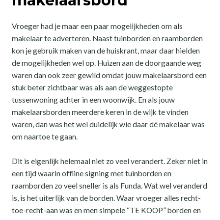
makelaarsbord
Vroeger had je maar een paar mogelijkheden om als
makelaar te adverteren. Naast tuinborden en raamborden
kon je gebruik maken van de huiskrant, maar daar hielden
de mogelijkheden wel op. Huizen aan de doorgaande weg
waren dan ook zeer gewild omdat jouw makelaarsbord een
stuk beter zichtbaar was als aan de weggestopte
tussenwoning achter in een woonwijk. En als jouw
makelaarsborden meerdere keren in de wijk te vinden
waren, dan was het wel duidelijk wie daar dé makelaar was
om naartoe te gaan.
Dit is eigenlijk helemaal niet zo veel verandert. Zeker niet in
een tijd waarin offline signing met tuinborden en
raamborden zo veel sneller is als Funda. Wat wel veranderd
is, is het uiterlijk van de borden. Waar vroeger alles recht-
toe-recht-aan was en men simpele “TE KOOP” borden en