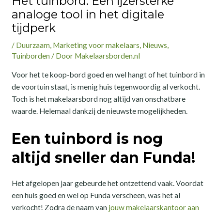
Het tuinbord: Een ijzersterke
analoge tool in het digitale
tijdperk
/
Duurzaam
,
Marketing voor makelaars
,
Nieuws
,
Tuinborden
/ Door
Makelaarsborden.nl
Voor het te koop-bord goed en wel hangt of het tuinbord in
de voortuin staat, is menig huis tegenwoordig al verkocht.
Toch is het makelaarsbord nog altijd van onschatbare
waarde. Helemaal dankzij de nieuwste mogelijkheden.
Een tuinbord is nog
altijd sneller dan Funda!
Het afgelopen jaar gebeurde het ontzettend vaak. Voordat
een huis goed en wel op Funda verscheen, was het al
verkocht! Zodra de naam van
jouw makelaarskantoor aan