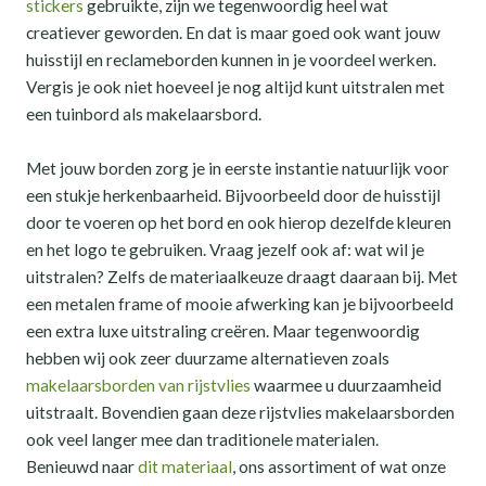
stickers
gebruikte, zijn we tegenwoordig heel wat
creatiever geworden. En dat is maar goed ook want jouw
huisstijl en reclameborden kunnen in je voordeel werken.
Vergis je ook niet hoeveel je nog altijd kunt uitstralen met
een tuinbord als makelaarsbord.
Met jouw borden zorg je in eerste instantie natuurlijk voor
een stukje herkenbaarheid. Bijvoorbeeld door de huisstijl
door te voeren op het bord en ook hierop dezelfde kleuren
en het logo te gebruiken. Vraag jezelf ook af: wat wil je
uitstralen? Zelfs de materiaalkeuze draagt daaraan bij. Met
een metalen frame of mooie afwerking kan je bijvoorbeeld
een extra luxe uitstraling creëren. Maar tegenwoordig
hebben wij ook zeer duurzame alternatieven zoals
makelaarsborden van rijstvlies
waarmee u duurzaamheid
uitstraalt. Bovendien gaan deze rijstvlies makelaarsborden
ook veel langer mee dan traditionele materialen.
Benieuwd naar
dit materiaal
, ons assortiment of wat onze