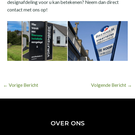
designafdeling voor u kan betekenen? Neem dan direct
contact met ons op!
←
Vorige Bericht
Volgende Bericht
→
OVER ONS