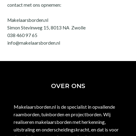
contact met ons opnemen:
Makelaarsborden.nl
Simon Stevinweg 15, 8013 NA Zwolle
038 460 97 65
info@makelaarsborden.nl
OVER ONS
Makelaarsborden.nl is de specialist in opvallende
raamborden, tuinborden en projectborden. Wij
realiseren makelaarsborden met herkenning,
uitstraling en onderscheidingskracht, en dat is voor