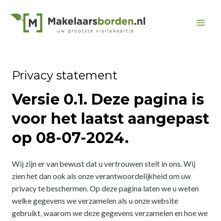
Ga
naar
Mai
de
inhoud
Men
Privacy statement
Versie 0.1. Deze pagina is
voor het laatst aangepast
op 08-07-2024.
Wij zijn er van bewust dat u vertrouwen stelt in ons. Wij
zien het dan ook als onze verantwoordelijkheid om uw
privacy te beschermen. Op deze pagina laten we u weten
welke gegevens we verzamelen als u onze website
gebruikt, waarom we deze gegevens verzamelen en hoe we