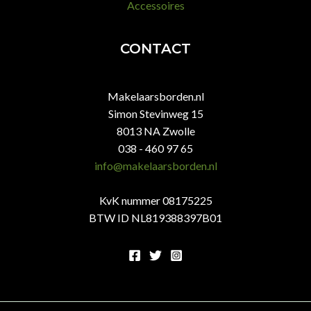
Accessoires
CONTACT
Makelaarsborden.nl
Simon Stevinweg 15
8013 NA Zwolle
038 - 460 97 65
info@makelaarsborden.nl
KvK nummer 08175225
BTW ID NL819388397B01