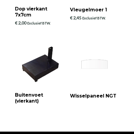
Dop vierkant
Vleugelmoer 1
7x7cm
€
2,45
Exclusief BTW.
€
2,00
Exclusief BTW.
Buitenvoet
Wisselpaneel NGT
(vierkant)