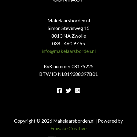
Makelaarsborden.nl
Simon Stevinweg 15
8013 NA Zwolle
038 - 460 97 65
info@makelaarsborden.nl
KvK nummer 08175225
BTW ID NL819388397B01
Copyright © 2026 Makelaarsborden.nl | Powered by
Foxsake Creative