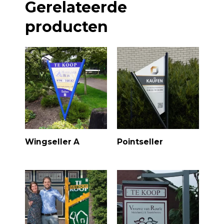
Gerelateerde
producten
Wingseller A
Pointseller