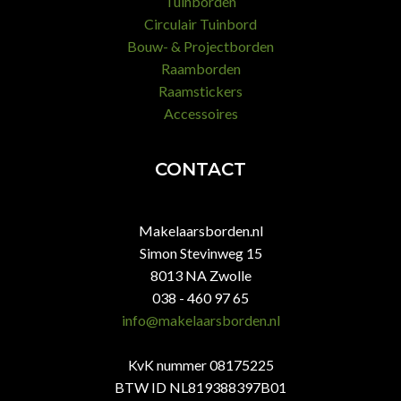
Tuinborden
Circulair Tuinbord
Bouw- & Projectborden
Raamborden
Raamstickers
Accessoires
CONTACT
Makelaarsborden.nl
Simon Stevinweg 15
8013 NA Zwolle
038 - 460 97 65
info@makelaarsborden.nl
KvK nummer 08175225
BTW ID NL819388397B01