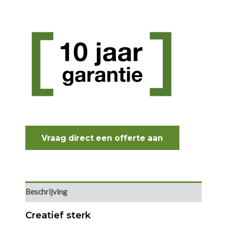
Vraag direct een offerte aan
Beschrijving
Creatief sterk