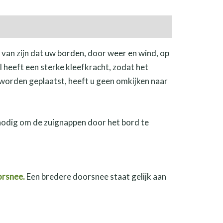
van zijn dat uw borden, door weer en wind, op
 heeft een sterke kleefkracht, zodat het
orden geplaatst, heeft u geen omkijken naar
 nodig om de zuignappen door het bord te
rsnee.
Een bredere doorsnee staat gelijk aan