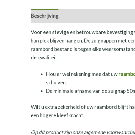
Beschrijving
Voor een stevige en betrouwbare bevestiging v
hun plek blijven hangen. De zuignappen met ee
raambord bestand is tegen elke weersomstandi
de kwaliteit.
Hou er wel rekening mee dat uw
raamb
schuiven.
De minimale afname van de zuignap 50mm
Wilt u extra zekerheid of uw raambord blijft 
een hogere kleefkracht.
Op dit product zijn onze algemene voorwaarden