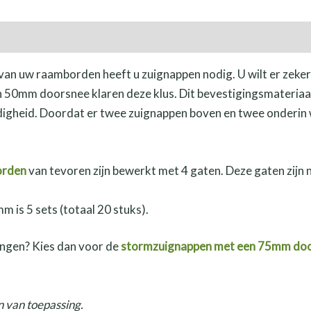
an uw raamborden heeft u zuignappen nodig. U wilt er zeker 
n 50mm doorsnee klaren deze klus. Dit bevestigingsmateriaal
gheid. Doordat er twee zuignappen boven en twee onderin w
orden
van tevoren zijn bewerkt met 4 gaten. Deze gaten zijn
 is 5 sets (totaal 20 stuks).
hangen? Kies dan voor de
stormzuignappen met een 75mm doo
 van toepassing.