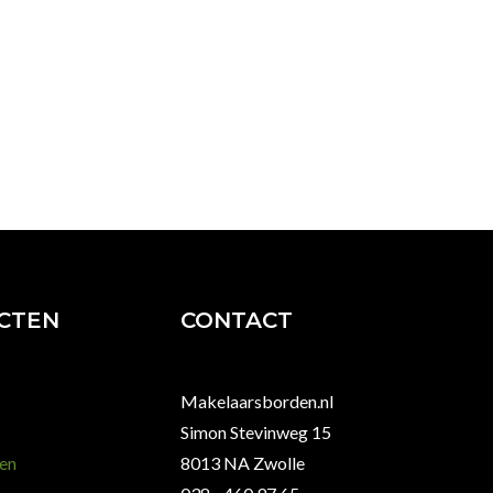
CTEN
CONTACT
Makelaarsborden.nl
Simon Stevinweg 15
en
8013 NA Zwolle