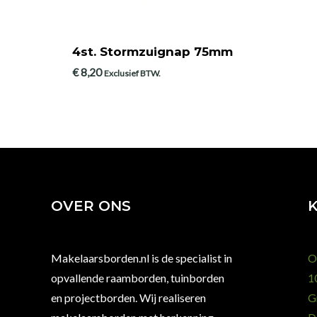
4st. Stormzuignap 75mm
€
8,20
Exclusief BTW.
OVER ONS
Makelaarsborden.nl is de specialist in
O
opvallende raamborden, tuinborden
10
en projectborden. Wij realiseren
G